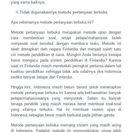
yang sama baiknya.
Tidak digunakannya metode pertanyaan terbuka
Apa sebenarnya metode pertanyaan terbuka ini?
Metode pertanyaan terbuka merupakan metode ujian dengan
cara memberikan soal, tetapi pelajar/mahasiswa boleh
menjawab soal tersebut dengan membaca buku. Metode ini
telah diterapkan oleh negara Finlandia dan menjadi salah satu
ciri metode pendidikan di sana. Mungkin Anda bertanya kenapa
harus mengacu pada sistem pendidikan di Finlandia? Karena
saat ini Finlandia masih menduduki peringkat pertama dalam hal
kualitas pendidikan sehingga tidak ada salahnya jika Indonesia
sedikit banyak belajar dari Finlandia.
Hingga kini, Indonesia masih belum berani untuk menerapkan
metode pertanyaan terbuka ini karena ada kekhawatiran banyak
pelajar/mahasiswanya yang menyontek. Selain itu banyak
tenaga pendidik yang masih merasa berat membuat soal-soal
yang sifatnya terbuka. Hal ini membuat sistem ujian di
Indonesia sebagian besar masih berkutat pada pilihan ganda.
Metode pertanyaan terbuka memang sistem yang masih asing
di Indonesia. Padahal metode ini memungkinkan siswa lebih