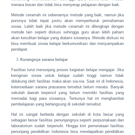
merasa bosan dan tidak bisa menyerap pelajaran dengan baik.
Metode ceramah ini sebenarnya metode yang baik, namun jika
porsinya tidak tepat justru akan memperburuk pemahaman
siswa. Lebih baik jika metode ceramah ini dilengkapi dengan
metode lain seperti diskusi sehingga guru akan lebih paham
akan kesulitan belajar yang dialami siswanya. Metode diskusi ini
bisa membuat siswa belajar berkomunikasi dan menyampaikan
pendapat.
Kurangnya sarana belajar
Fasilitas turut menunjang proses kegiatan belajar mengajar. Jika
keinginan siswa untuk belajar sudah tinggi namun tidak
didukung oleh fasilitas maka akan sia-sia. Saat ini di Indonesia,
ketersediaan sarana prasarana tersebut belum merata. Banyak
sekolah daerah terpencil yang belum memiliki fasilitas yang
memadai bagi para siswanya. Tentunya hal ini menghambat
pembelajaran yang berlangsung di sekolah tersebut.
Hal ini sangat berbeda dengan sekolah di kota besar yang
sebagian besar fasilitas penunjangnya seperti perpustakaan dan
laboratorium sudah terpenuhi. Hingga kini pemerataan fasilitas
penunjang pendidikan Indonesia bisa mendapatkan pendidikan