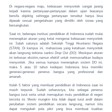
Di negara-negara maju, kebiasaan menyontek sangat jarang
terjadi karena pertanyaan-pertanyaan dalam ujian biasanya
bersifa objektig sehingga pertanyaan tersebut hanya bisa
dijawab sesuai pengetahuan yang dimiliki oleh siswa yang
bersangkutan.
Saat ini, beberapa institusi pendidikan di Indonesia sudah mulai
menerapkan aturan yang ketat mengenai kebiasaan menyontek
ini. Salah satunya adalah Sekolah Tinggi Akuntansi Negara
(STAN). Di kampus ini, mahasiswa yang ketahuan menyontek
akan langsung terkena sanksi
Drop Out (DO).
Meskipun aturan
ini terkesan ekstrim,namun efektif untuk memusnahkan budaya
menyontek. Jika semua kampus menerapkan sistem DO ini,
maka 5 atau 10 tahun kedepan Indonesia bisa memiliki
generasi-generasi penerus bangsa yang profesional dan
amanah.
Itulah 5 faktor yang membuat pendidikan di Indonesia saat ini
masih terpuruk. Sudah seharusnya, kita sebagai penerus
bangsa turut serta untuk memajukan mutu pendidikan di negeri
tercinta ini. Meski mungkin kita tidak dapat turut andil dalam
perubahan sistem pendidikan secara langsung, namun kita
dapat mengubah pola pikir yang bisa membuat kualitas