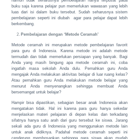
namun tidak seharusnya pembelajaran hanya terpusat pada
buku saja karena pelajar pun memerlukan wawasan yang lebih
luas dari isi dalam buku tersebut. Sudah seharusnya sistem
pembelajaran seperti ini diubah agar para pelajar dapat lebih
berkembang.
Pembelajaran dengan ‘Metode Ceramah’
Metode ceramah ini merupakan metode pembelajaran favorit
para guru di Indonesia. Karena metode ini adalah metode
termudah dan tidak memerlukan persiapan yang banyak. Bagi
Anda yang masih bingung apa metode ceramah ini, coba
ingatlah masa sekolah Anda dulu. Pernahkan guru Anda
mengajak Anda melakukan aktivitas belajar di luar ruang kelas?
Atau pernahkan guru Anda melakukan metode belajar yang
menurut Anda menyenangkan sehingga membuat Anda
bersemangat untuk belajar?
Hampir bisa dipastikan, sebagian besar anak Indonesia akan
mengatakan tidak. Hal ini karena para guru hanya sekedar
menjelaskan materi pelajaran di depan kelas dan terkadang
sifatnya hanya satu arah dari guru tersebut ke siswa. Jarang
sekali ada guru di Indonesia yang menggunakan metode lain
untuk anak didiknya. Padahal metode ceramah seperti ini
cenderung membosankan sehingga para siswa akan mudah