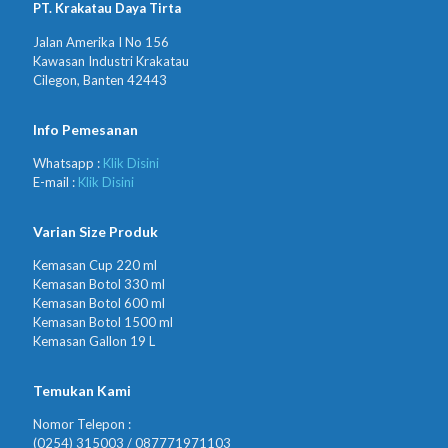
PT. Krakatau Daya Tirta
Jalan Amerika I No 156
Kawasan Industri Krakatau
Cilegon, Banten 42443
Info Pemesanan
Whatsapp :
Klik Disini
E-mail :
Klik Disini
Varian Size Produk
Kemasan Cup 220 ml
Kemasan Botol 330 ml
Kemasan Botol 600 ml
Kemasan Botol 1500 ml
Kemasan Gallon 19 L
Temukan Kami
Nomor Telepon :
(0254) 315003 / 087771971103