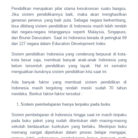
Pendidikan merupakan pilar utama kesuksesan suatu bangsa.
Jika sistem pendidikannya baik, maka akan menghasilkan
generasi penerus yang baik pula. Sebagai negara berkembang,
bisa dibilang sistem pendidikan di Indonesia masih lebih rendah
dari negara-negara tetangganya seperti Malaysia, Singapura,
dan Brunei Darusalam. Saat ini Indonesia berada di peringkat 69
dari 127 negara dalam Education Development Index.
Sistem pendidikan Indonesia yang cenderung berpusat di kota-
kota besar saja, membuat banyak anak-anak Indonesia yang
belum tersentuh pendidikan yang layak. Hal ini semakin
menguatkan buruknya sistem pendidikan kita saat ini.
Ada banyak faktor yang membuat sistem pendidikan di
Indonesia masih tergolong rendah meski sudah 70 tahun
merdeka. Berikut faktor-faktor tersebut :
Sistem pembelajaran hanya terpaku pada buku
Sistem pembelajaran di Indonesia hingga saat ini masih terpaku
pada buku paket yang sudah ditentukan oleh masing-masing
sekolah berdasarkan kurikulum yang berlaku. Meskipun buku
memang sangat diperlukan dalam proses belajar mengajar,