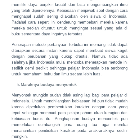
memiliki daya berpikir kreatif dan bisa mengembangkan ilmu
yang telah diperolehnya. Kebiasaan menjawab soal dengan cara
menghapal sudah sering dilakukan oleh siswa di Indonesia.
Padahal cara seperti ini cenderung membebani mereka karena
mereka seolah dituntut untuk mengingat sesuai yang ada di
buku sementara daya ingatnya terbatas.
Penerapan metode pertanyaan terbuka ini memang tidak dapat
diterapkan secara instan karena dapat membuat siswa kaget
dengan perubahan yang cukup drastis. Namun, tidak ada
salahnya jika Indonesia mulai mencoba menerapkan metode ini
sedikit demi sedikit sehingga pelajar Indonesia bisa terdorong
untuk memahami buku dan ilmu secara lebih luas.
Maraknya budaya menyontek
Menyontek mungkin sudah tidak asing lagi bagi para pelajar di
Indonesia. Untuk menghilangkan kebiasaan ini pun tidak mudah
karena diperlukan pembentukan karakter dengan cara yang
tepat sehingga membuat para pelajar paham akan kerugian dari
kebiasaan buruk itu. Penghapusan budaya mencontek pun
memerlukan sumbangsih para orang tua agar mereka
menanamkan pendidikan karakter pada anak-anaknya sedini
mungkin.