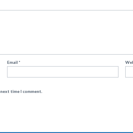
Email
*
Web
e next time I comment.