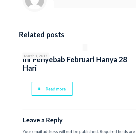
Related posts
March 1, 2017
Ini Penyebab Februari Hanya 28
Hari
Read more
Leave a Reply
Your email address will not be published.
Required fields ar