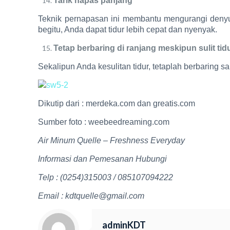
Tarik napas panjang
Teknik pernapasan ini membantu mengurangi deny
begitu, Anda dapat tidur lebih cepat dan nyenyak.
Tetap berbaring di ranjang meskipun sulit tid
Sekalipun Anda kesulitan tidur, tetaplah berbaring
Dikutip dari : merdeka.com dan greatis.com
Sumber foto : weebeedreaming.com
Air Minum Quelle – Freshness Everyday
Informasi dan Pemesanan Hubungi
Telp : (0254)315003 / 085107094222
Email : kdtquelle@gmail.com
adminKDT