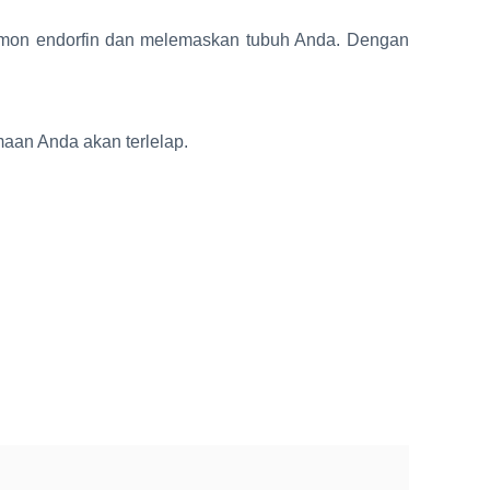
rmon endorfin dan melemaskan tubuh Anda. Dengan
maan Anda akan terlelap.