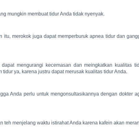
ng mungkin membuat tidur Anda tidak nyenyak.
ain itu, merokok juga dapat memperburuk apnea tidur dan ga
 dapat mengurangi kecemasan dan meingkatkan kualitas ti
tidur ya, karena justru dapat merusak kualitas tidur Anda.
ga Anda perlu untuk mengonsultasikannya dengan dokter ag
 teh menjelang waktu istirahat Anda karena kafein akan meran