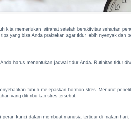
ubuh kita memerlukan istirahat setelah beraktivitas seharian p
h tips yang bisa Anda praktekan agar tidur lebih nyenyak da
ka Anda harus menentukan jadwal tidur Anda. Rutinitas tidu
menyebabkan tubuh melepaskan hormon stres. Menurut peneli
han yang ditimbulkan stres tersebut.
peran kunci dalam membuat manusia tertidur di malam hari.