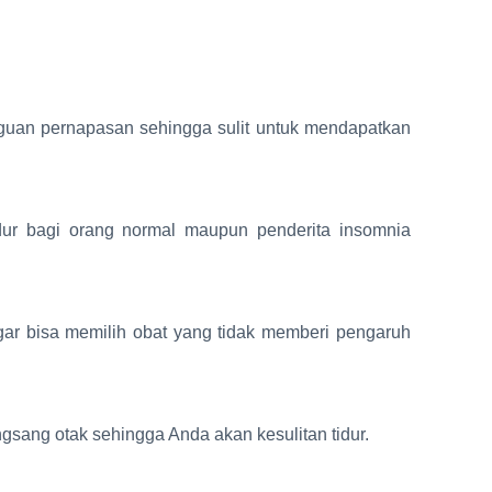
ngguan pernapasan sehingga sulit untuk mendapatkan
dur bagi orang normal maupun penderita insomnia
ar bisa memilih obat yang tidak memberi pengaruh
gsang otak sehingga Anda akan kesulitan tidur.