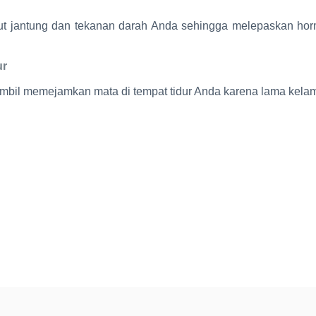
ut jantung dan tekanan darah Anda sehingga melepaskan ho
ur
 sambil memejamkan mata di tempat tidur Anda karena lama kela