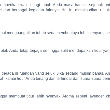
memberikan waktu bagi tubuh Anda masa transisi sejenak untu
 dan berbagai kegiatan lainnya. Hal ini dimaksudkan unt
apat menghangatkan tubuh serta membuatnya lebih kenyang se
tak Anda tetap terjaga sehingga sulit mendapatkan tidur yan
ka berada di ruangan yang sejuk. Jika sedang musim panas, 
lah kamar tidur Anda tenang dan terhindar dari suara-suara be
gga membuat tidur lebih nyenyak. Aroma seperti lavender, c