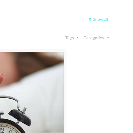
Show all
Tags
Categories