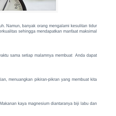
enuh. Namun, banyak orang mengalami kesulitan tidur
n berkualitas sehingga mendapatkan manfaat maksimal
r diwaktu sama setiap malamnya membuat Anda dapat
tian, menuangkan pikiran-pikran yang membuat kita
 Makanan kaya magnesium diantaranya biji labu dan