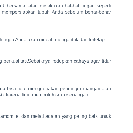
k bersantai atau melakukan hal-hal ringan seperti
uk mempersiapkan tubuh Anda sebelum benar-benar
hingga Anda akan mudah mengantuk dan terlelap.
g berkualitas.Sebaiknya redupkan cahaya agar tidur
Anda bisa tidur menggunakan pendingin ruangan atau
risik karena tidur membutuhkan ketenangan.
hamomile, dan melati adalah yang paling baik untuk