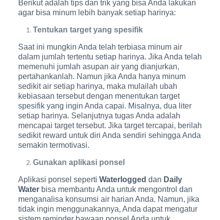
Berikut adalah tips dan trik yang bisa Anda lakukan
agar bisa minum lebih banyak setiap harinya:
Tentukan target yang spesifik
Saat ini mungkin Anda telah terbiasa minum air
dalam jumlah tertentu setiap harinya. Jika Anda telah
memenuhi jumlah asupan air yang dianjurkan,
pertahankanlah. Namun jika Anda hanya minum
sedikit air setiap harinya, maka mulailah ubah
kebiasaan tersebut dengan menentukan target
spesifik yang ingin Anda capai. Misalnya, dua liter
setiap harinya. Selanjutnya tugas Anda adalah
mencapai target tersebut. Jika target tercapai, berilah
sedikit reward untuk diri Anda sendiri sehingga Anda
semakin termotivasi.
Gunakan aplikasi ponsel
Aplikasi ponsel seperti
Waterlogged
dan
Daily
Water
bisa membantu Anda untuk mengontrol dan
menganalisa konsumsi air harian Anda. Namun, jika
tidak ingin menggunakannya, Anda dapat mengatur
sistem reminder bawaan ponsel Anda untuk