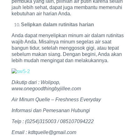
pembuka yang lain, pilihlah air putih karena selain
jauh lebih sehat, dapat juga membantu memenuhi
kebutuhan air harian Anda.
Selipkan dalam rutinitas harian
Anda dapat menyelipkan minum air dalam rutinitas
wajib Anda. Misalnya minum segelas air saat
bangun tidur, setelah menggosok gigi, atau tepat
sebelum makan siang. Dengan begini, Anda akan
lebih mudah mengingat dan melakukannya.
Dikutip dari : Wolipop,
www.onegoodthingbyjillee.com
Air Minum Quelle – Freshness Everyday
Informasi dan Pemesanan Hubungi
Telp : (0254)315003 / 085107094222
Email : kdtquelle@gmail.com