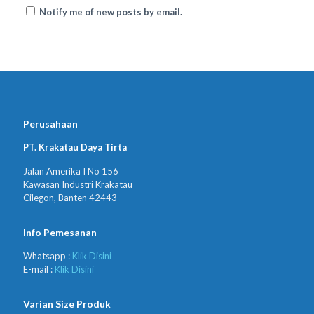
Notify me of new posts by email.
Perusahaan
PT. Krakatau Daya Tirta
Jalan Amerika I No 156
Kawasan Industri Krakatau
Cilegon, Banten 42443
Info Pemesanan
Whatsapp :
Klik Disini
E-mail :
Klik Disini
Varian Size Produk