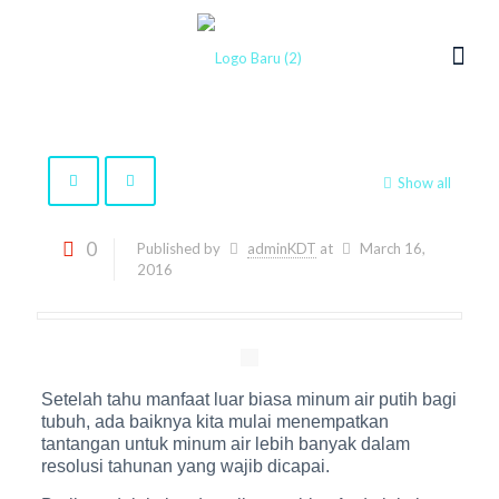
Show all
0
Published by
adminKDT
at
March 16,
2016
Setelah tahu manfaat luar biasa minum air putih bagi
tubuh, ada baiknya kita mulai menempatkan
tantangan untuk minum air lebih banyak dalam
resolusi tahunan yang wajib dicapai.