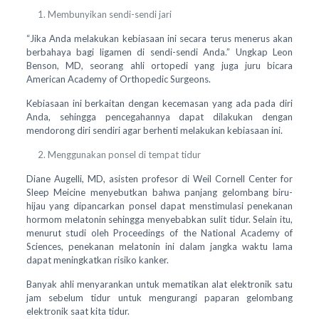
Membunyikan sendi-sendi jari
“Jika Anda melakukan kebiasaan ini secara terus menerus akan
berbahaya bagi ligamen di sendi-sendi Anda.” Ungkap Leon
Benson, MD, seorang ahli ortopedi yang juga juru bicara
American Academy of Orthopedic Surgeons.
Kebiasaan ini berkaitan dengan kecemasan yang ada pada diri
Anda, sehingga pencegahannya dapat dilakukan dengan
mendorong diri sendiri agar berhenti melakukan kebiasaan ini.
Menggunakan ponsel di tempat tidur
Diane Augelli, MD, asisten profesor di Weil Cornell Center for
Sleep Meicine menyebutkan bahwa panjang gelombang biru-
hijau yang dipancarkan ponsel dapat menstimulasi penekanan
hormom melatonin sehingga menyebabkan sulit tidur. Selain itu,
menurut studi oleh Proceedings of the National Academy of
Sciences, penekanan melatonin ini dalam jangka waktu lama
dapat meningkatkan risiko kanker.
Banyak ahli menyarankan untuk mematikan alat elektronik satu
jam sebelum tidur untuk mengurangi paparan gelombang
elektronik saat kita tidur.