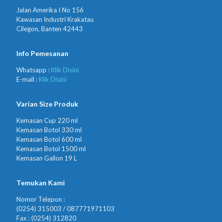
Jalan Amerika I No 156
Kawasan Industri Krakatau
Cilegon, Banten 42443
Info Pemesanan
Whatsapp :
Klik Disini
E-mail :
Klik Disini
Varian Size Produk
Kemasan Cup 220 ml
Kemasan Botol 330 ml
Kemasan Botol 600 ml
Kemasan Botol 1500 ml
Kemasan Gallon 19 L
Temukan Kami
Nomor Telepon :
(0254) 315003 / 087771971103
Fax : (0254) 312820