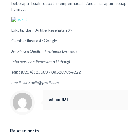
beberapa buah dapat mempermudah Anda sarapan setiap
harinya.
Dikutip dari : Artikel kesehatan 99
Gambar ilustrasi : Google
Air Minum Quelle – Freshness Everyday
Informasi dan Pemesanan Hubungi
Telp : (0254)315003 / 085107094222
Email : kdtquelle@gmail.com
adminKDT
Related posts