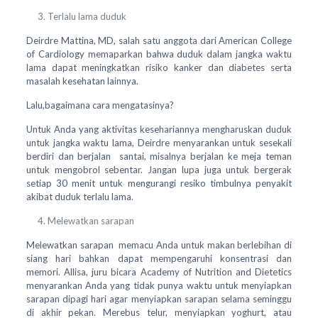
Terlalu lama duduk
Deirdre Mattina, MD, salah satu anggota dari American College
of Cardiology memaparkan bahwa duduk dalam jangka waktu
lama dapat meningkatkan risiko kanker dan diabetes serta
masalah kesehatan lainnya.
Lalu,bagaimana cara mengatasinya?
Untuk Anda yang aktivitas kesehariannya mengharuskan duduk
untuk jangka waktu lama, Deirdre menyarankan untuk sesekali
berdiri dan berjalan santai, misalnya berjalan ke meja teman
untuk mengobrol sebentar. Jangan lupa juga untuk bergerak
setiap 30 menit untuk mengurangi resiko timbulnya penyakit
akibat duduk terlalu lama.
Melewatkan sarapan
Melewatkan sarapan memacu Anda untuk makan berlebihan di
siang hari bahkan dapat mempengaruhi konsentrasi dan
memori. Allisa, juru bicara Academy of Nutrition and Dietetics
menyarankan Anda yang tidak punya waktu untuk menyiapkan
sarapan dipagi hari agar menyiapkan sarapan selama seminggu
di akhir pekan. Merebus telur, menyiapkan yoghurt, atau