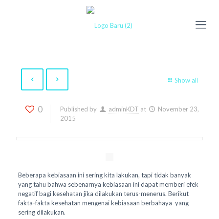
Show all
0
Published by
adminKDT
at
November 23,
2015
Beberapa kebiasaan ini sering kita lakukan, tapi tidak banyak
yang tahu bahwa sebenarnya kebiasaan ini dapat memberi efek
negatif bagi kesehatan jika dilakukan terus-menerus. Berikut
fakta-fakta kesehatan mengenai kebiasaan berbahaya yang
sering dilakukan.