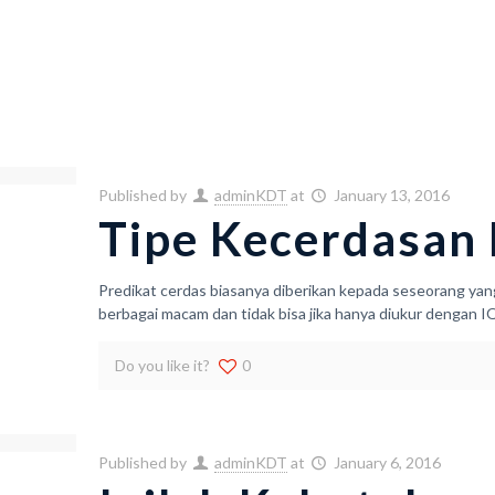
Published by
adminKDT
at
January 13, 2016
Tipe Kecerdasan
Predikat cerdas biasanya diberikan kepada seseorang yang 
berbagai macam dan tidak bisa jika hanya diukur dengan IQ
Do you like it?
0
Published by
adminKDT
at
January 6, 2016